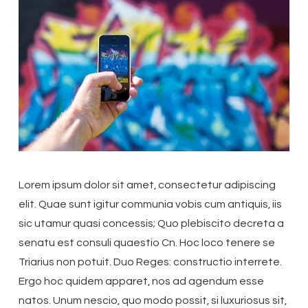
Lorem ipsum dolor sit amet, consectetur adipiscing
elit. Quae sunt igitur communia vobis cum antiquis, iis
sic utamur quasi concessis; Quo plebiscito decreta a
senatu est consuli quaestio Cn. Hoc loco tenere se
Triarius non potuit. Duo Reges: constructio interrete.
Ergo hoc quidem apparet, nos ad agendum esse
natos. Unum nescio, quo modo possit, si luxuriosus sit,