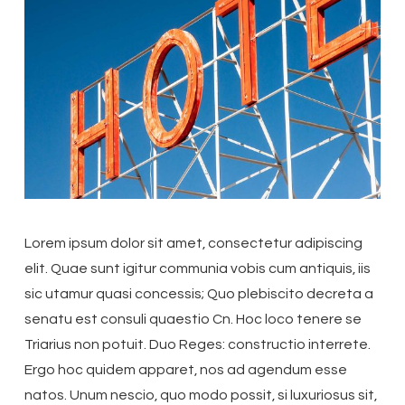
Lorem ipsum dolor sit amet, consectetur adipiscing
elit. Quae sunt igitur communia vobis cum antiquis, iis
sic utamur quasi concessis; Quo plebiscito decreta a
senatu est consuli quaestio Cn. Hoc loco tenere se
Triarius non potuit. Duo Reges: constructio interrete.
Ergo hoc quidem apparet, nos ad agendum esse
natos. Unum nescio, quo modo possit, si luxuriosus sit,