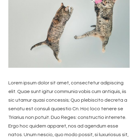
Lorem ipsum dolor sit amet, consectetur adipiscing
elit. Quae sunt igitur communia vobis cum antiquis, iis
sic utamur quasi concessis; Quo plebiscito decreta a
senatu est consuli quaestio Cn. Hoc loco tenere se
Triarius non potuit. Duo Reges: constructio interrete.
Ergo hoc quidem apparet, nos ad agendum esse
natos. Unum nescio, quo modo possit, si luxuriosus sit,